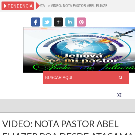
TENDENCIA
NGELISTA ABEL ZAPATA
»
VIDEO: NOTA PASTOR ABEL ELIAZER ROA DESDE ATACA
CORPORACION EVANGELISTICA
INTERNACIONAL
VIDEO: NOTA PASTOR ABEL