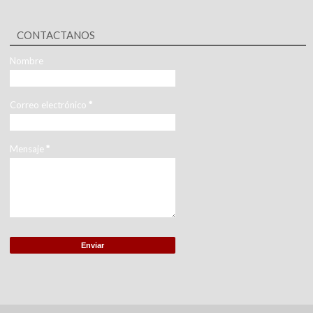
CONTACTANOS
Nombre
Correo electrónico
*
Mensaje
*